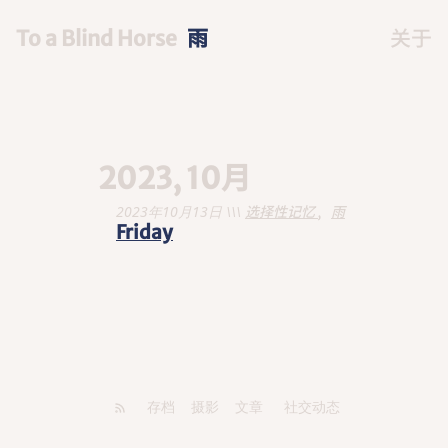
To a Blind Horse
雨
关于
2023, 10月
2023年10月13日 \\\
选择性记忆
雨
Friday
存档
摄影
文章
社交动态